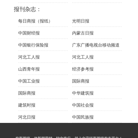
报刊杂志：
每日商报（报纸）
光明日报
中国财经报
内蒙古日报
中国银行保险报
广东广播电视台移动频道
河北工人报
河北工人报
山西青年报
经济参考报
中国工业报
国际商报
国际商报
中华建筑报
建筑时报
中国社会报
河北日报
中国民族报
发新闻稿，做新闻营销，软文推广，就上文字链新闻稿发布平台！