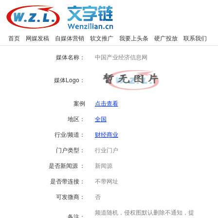
首页
网媒发稿
自媒体营销
软文推广
我要上头条
硬广投放
联系我们
媒体名称：
中国产业经济信息网
媒体Logo：
案例
点击查看
地区：
全国
行业/频道：
财经商业
门户类型：
行业门户
是否新闻源 ：
新闻源
是否带连接：
不带网址
可发微商：
否
频道随机，侵权图默认删除不通知，提
备注：