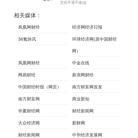
交后不退不改zg
相关媒体：
凤凰网财经
经济网经济日报
36氪快讯
环球经济网(原中国财经
网）
凤凰网财经
中金在线
网易财经
新浪网财经
中国财经时报（网页）
南方财富网首发
南方财富网
商业新知
华夏财经网
财经新闻网
大众经济网
新财网
财经新闻网
中华经济发展网