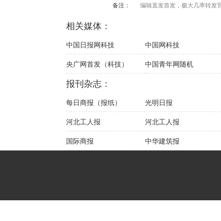
备注：
编辑直发首发，极大几率转发
相关媒体：
中国日报网科技
中国网科技
央广网首发（科技）
中国青年网随机
报刊杂志：
每日商报（报纸）
光明日报
河北工人报
河北工人报
国际商报
中华建筑报