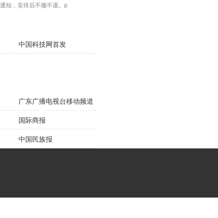
通知，安排后不撤不退。p
中国科技网首发
广东广播电视台移动频道
国际商报
中国民族报