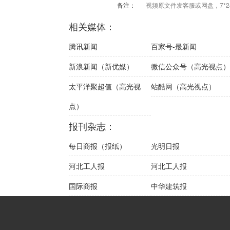
备注：
视频原文件发客服或网盘，7*2
相关媒体：
腾讯新闻
百家号-最新闻
新浪新闻（新优媒）
微信公众号（高光视点
太平洋聚超值（高光视
站酷网（高光视点）
点）
报刊杂志：
每日商报（报纸）
光明日报
河北工人报
河北工人报
国际商报
中华建筑报