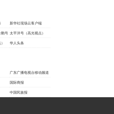
号
新华社现场云客户端
企鹅号
太平洋号（高光视点）
点）
华人头条
广东广播电视台移动频道
国际商报
中国民族报