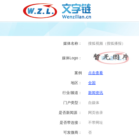
媒体名称：
搜狐视频（搜狐播报）
媒体Logo：
案例
点击查看
地区：
全国
行业/频道：
新闻资讯
门户类型：
自媒体
是否新闻源 ：
网页收录
是否带连接：
不带网址
可发微商：
否