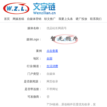
首页
网媒发稿
自媒体营销
软文推广
我要上头条
硬广投放
联系我们
媒体名称：
优品站长网易号
媒体Logo：
案例
点击查看
地区：
全国
行业/频道：
生活消费
门户类型：
自媒体
是否新闻源 ：
网页收录
是否带连接：
不带网址
可发微商：
否
7*24收稿，原创稿件百度优先收录，发