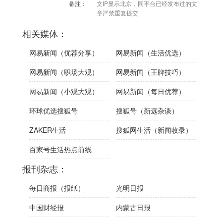
备注：
文IP显示北京，同平台已经发布过的文
章严禁重复提交
相关媒体：
网易新闻（优荐分享）
网易新闻（生活优选）
网易新闻（职场大观）
网易新闻（王牌技巧）
网易新闻（小观大观）
网易新闻（每日优荐）
环球优选搜狐号
搜狐号（新远杂谈）
ZAKER生活
搜狐网生活（新闻收录）
百家号生活热点前线
报刊杂志：
每日商报（报纸）
光明日报
中国财经报
内蒙古日报