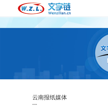
云南报纸媒体
****