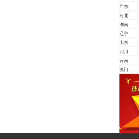
广东
河北
湖南
辽宁
山东
四川
云南
澳门