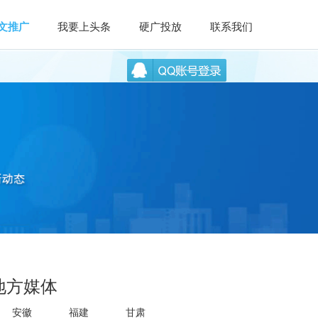
文推广
我要上头条
硬广投放
联系我们
地方媒体
安徽
福建
甘肃