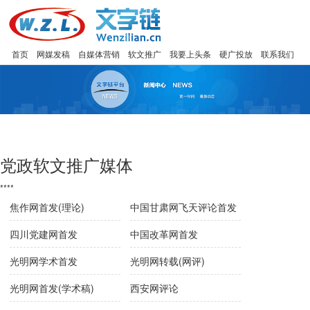
首页
网媒发稿
自媒体营销
软文推广
我要上头条
硬广投放
联系我们
党政软文推广媒体
****
焦作网首发(理论)
中国甘肃网飞天评论首发
四川党建网首发
中国改革网首发
光明网学术首发
光明网转载(网评)
光明网首发(学术稿)
西安网评论